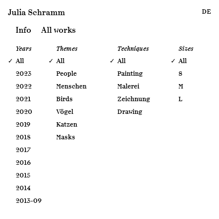
Julia Schramm
DE
Info
All works
Years
Themes
Techniques
Sizes
All
All
All
All
2023
People
Painting
S
2022
Menschen
Malerei
M
2021
Birds
Zeichnung
L
2020
Vögel
Drawing
2019
Katzen
2018
Masks
2017
2016
2015
2014
2013-09